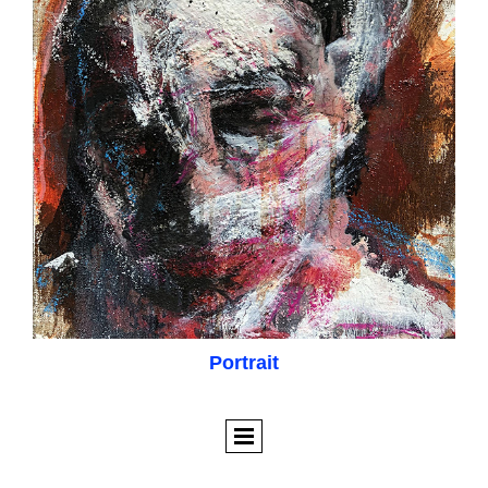
Portrait